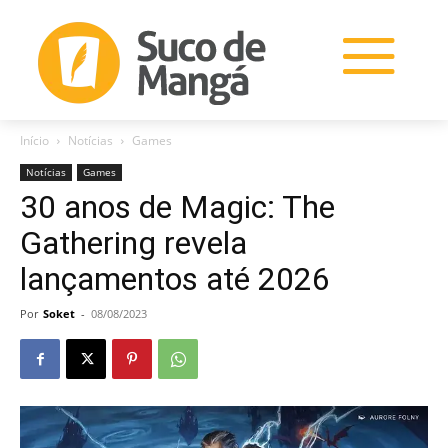
Início
Notícias
Games
Notícias
Games
30 anos de Magic: The
Gathering revela
lançamentos até 2026
Por
Soket
-
08/08/2023