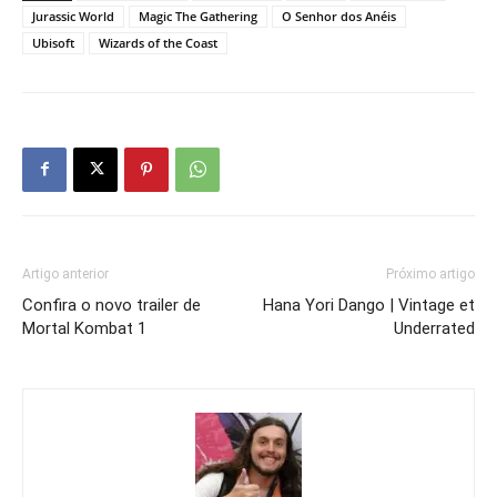
Jurassic World
Magic The Gathering
O Senhor dos Anéis
Ubisoft
Wizards of the Coast
Artigo anterior
Próximo artigo
Confira o novo trailer de
Hana Yori Dango | Vintage et
Mortal Kombat 1
Underrated