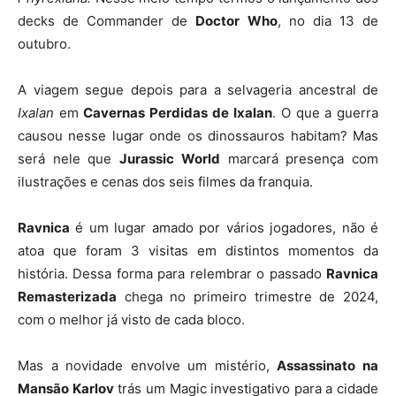
decks de Commander de
Doctor
Who
, no dia 13 de
outubro.
A viagem segue depois para a selvageria ancestral de
Ixalan
em
Cavernas Perdidas de
Ixalan
. O que a guerra
causou nesse lugar onde os dinossauros habitam? Mas
será nele que
Jurassic World
marcará presença com
ilustrações e cenas dos seis filmes da franquia.
Ravnica
é um lugar amado por vários jogadores, não é
atoa que foram 3 visitas em distintos momentos da
história. Dessa forma para relembrar o passado
Ravnica
Remasterizada
chega no primeiro trimestre de 2024,
com o melhor já visto de cada bloco.
Mas a novidade envolve um mistério,
Assassinato na
Mansão Karlov
trás um Magic investigativo para a cidade