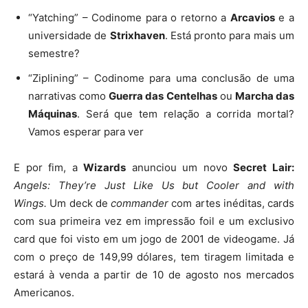
“Yatching” – Codinome para o retorno a
Arcavios
e a
universidade de
Strixhaven
. Está pronto para mais um
semestre?
“Ziplining” – Codinome para uma conclusão de uma
narrativas como
Guerra das Centelhas
ou
Marcha das
Máquinas
. Será que tem relação a corrida mortal?
Vamos esperar para ver
E por fim, a
Wizards
anunciou um novo
Secret Lair:
Angels: They’re Just Like Us but Cooler and with
Wings.
Um deck de
commander
com artes inéditas, cards
com sua primeira vez em impressão foil e um exclusivo
card que foi visto em um jogo de 2001 de videogame. Já
com o preço de 149,99 dólares, tem tiragem limitada e
estará à venda a partir de 10 de agosto nos mercados
Americanos.