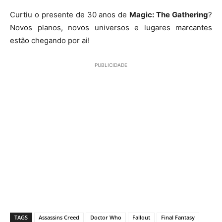
Curtiu o presente de 30 anos de
Magic: The Gathering
?
Novos planos, novos universos e lugares marcantes
estão chegando por ai!
PUBLICIDADE
TAGS
Assassins Creed
Doctor Who
Fallout
Final Fantasy