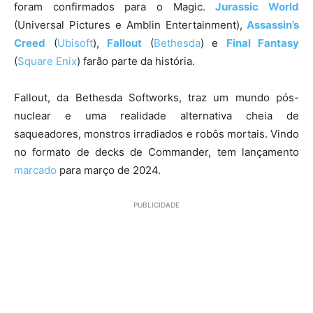
foram confirmados para o Magic.
Jurassic World
(Universal Pictures e Amblin Entertainment),
Assassin’s
Creed
(
Ubisoft
),
Fallout
(
Bethesda
) e
Final Fantasy
(
Square Enix
) farão parte da história.
Fallout, da Bethesda Softworks, traz um mundo pós-
nuclear e uma realidade alternativa cheia de
saqueadores, monstros irradiados e robôs mortais. Vindo
no formato de decks de Commander, tem lançamento
marcado
para março de 2024.
PUBLICIDADE