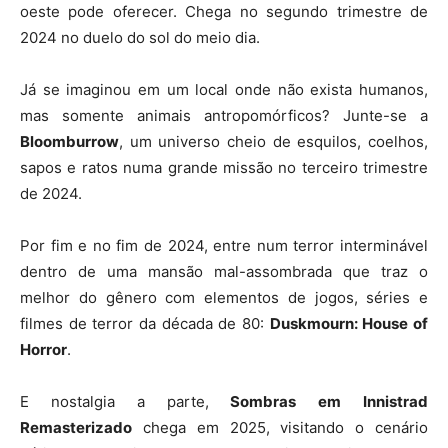
oeste pode oferecer. Chega no segundo trimestre de
2024 no duelo do sol do meio dia.
Já se imaginou em um local onde não exista humanos,
mas somente animais antropomórficos? Junte-se a
Bloomburrow
, um universo cheio de esquilos, coelhos,
sapos e ratos numa grande missão no terceiro trimestre
de 2024.
Por fim e no fim de 2024, entre num terror interminável
dentro de uma mansão mal-assombrada que traz o
melhor do gênero com elementos de jogos, séries e
filmes de terror da década de 80:
Duskmourn: House of
Horror
.
E nostalgia a parte,
Sombras
em
Innistrad
Remasterizado
chega em 2025, visitando o cenário