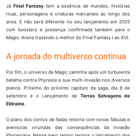
Já
Final Fantasy
tem a essência de mundos, histórias
ricas, personagens e criaturas marcantes ao longo dos
anos. E não será diferente no seu lançamento em 2025
com boosters e presença confirmada também para o
Magic: Arena trazendo o melhor do Final Fantasy I ao XVI.
A jornada do multiverso continua
Por fim, o universo de Magic caminha após um turbulenta
batalha contra
Phyrexia
e sua multi-invasão nos diversos
planos. Próximo do próximo capitulo da saga, dia 8 de
setembro é o Lançamento de
Terras Selvagens de
Eldraine
.
O plano dos contos de fadas retorna com novas fábulas e
aventuras oriundas das consequências da invasão
Phyrexiana.
Nesse meio tempo termos o lançamento dos