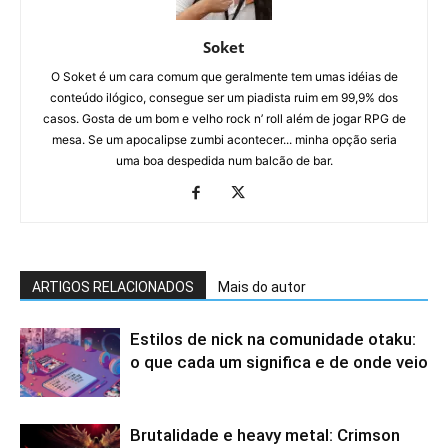
Soket
O Soket é um cara comum que geralmente tem umas idéias de
conteúdo ilógico, consegue ser um piadista ruim em 99,9% dos
casos. Gosta de um bom e velho rock n’ roll além de jogar RPG de
mesa. Se um apocalipse zumbi acontecer... minha opção seria
uma boa despedida num balcão de bar.
ARTIGOS RELACIONADOS
Mais do autor
Estilos de nick na comunidade otaku:
o que cada um significa e de onde veio
Brutalidade e heavy metal: Crimson