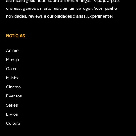
asiática e geek! Tudo sobre animes, mangás, K-pop, J-pop,
dramas, games e muito mais em um só lugar. Acompanhe
novidades, reviews e curiosidades diárias. Experimente!
NOTÍCIAS
Anime
Mangá
Games
Música
Cinema
Eventos
Séries
Livros
Cultura