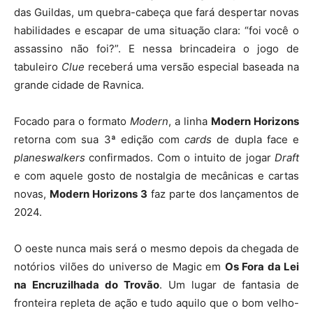
das Guildas, um quebra-cabeça que fará despertar novas
habilidades e escapar de uma situação clara: “foi você o
assassino não foi?”. E nessa brincadeira o jogo de
tabuleiro
Clue
receberá uma versão especial baseada na
grande cidade de Ravnica.
Focado para o formato
Modern
, a linha
Modern Horizons
retorna com sua 3ª edição com
cards
de dupla face e
planeswalkers
confirmados. Com o intuito de jogar
Draft
e com aquele gosto de nostalgia de mecânicas e cartas
novas,
Modern Horizons
3
faz parte dos lançamentos de
2024.
O oeste nunca mais será o mesmo depois da chegada de
notórios vilões do universo de Magic em
Os Fora da Lei
na Encruzilhada do Trovão
. Um lugar de fantasia de
fronteira repleta de ação e tudo aquilo que o bom velho-