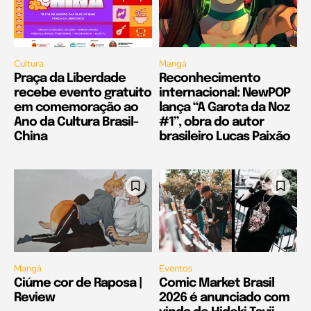
Cultura
Mangá
Praça da Liberdade
Reconhecimento
recebe evento gratuito
internacional: NewPOP
em comemoração ao
lança “A Garota da Noz
Ano da Cultura Brasil-
#1”, obra do autor
China
brasileiro Lucas Paixão
Mangá
Eventos
Ciúme cor de Raposa |
Comic Market Brasil
Review
2026 é anunciado com