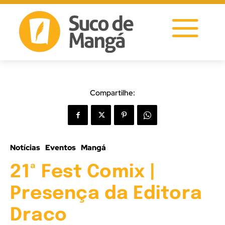
Compartilhe:
Notícias
Eventos
Mangá
21ª Fest Comix |
Presença da Editora
Draco