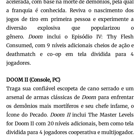
acelerada, com base na morte de demônios, pela qual
a franquia é conhecida. Reviva o nascimento dos
jogos de tiro em primeira pessoa e experimente a
diversão explosiva que popularizou o
gênero.
Doom
inclui o Episódio IV: Thy Flesh
Consumed, com 9 níveis adicionais cheios de ação e
deathmatch e co-op em tela dividida para 4
jogadores.
DOOM II (Console, PC)
Traga sua confiável escopeta de cano serrado e um
arsenal de armas clássicas de
Doom
para enfrentar
os demônios mais mortíferos e seu chefe infame, o
Ícone do Pecado.
Doom II
inclui The Master Levels
for Doom II com 20 níveis adicionais, bem como tela
dividida para 4 jogadores cooperativa e multijogador.