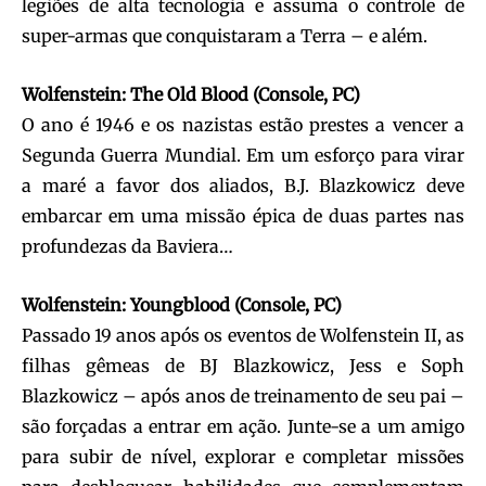
legiões de alta tecnologia e assuma o controle de
super-armas que conquistaram a Terra – e além.
Wolfenstein: The Old Blood (Console, PC)
O ano é 1946 e os nazistas estão prestes a vencer a
Segunda Guerra Mundial. Em um esforço para virar
a maré a favor dos aliados, B.J. Blazkowicz deve
embarcar em uma missão épica de duas partes nas
profundezas da Baviera…
Wolfenstein: Youngblood (Console, PC)
Passado 19 anos após os eventos de Wolfenstein II, as
filhas gêmeas de BJ Blazkowicz, Jess e Soph
Blazkowicz – após anos de treinamento de seu pai –
são forçadas a entrar em ação. Junte-se a um amigo
para subir de nível, explorar e completar missões