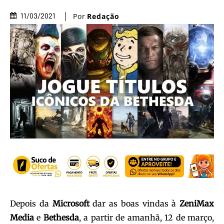
Por
Redação
11/03/2021
Depois da
Microsoft
dar as boas vindas à
ZeniMax
Media
e
Bethesda
, a partir de amanhã, 12 de março,