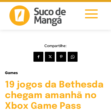
Compartilhe:
Games
19 jogos da Bethesda
chegam amanhã no
Xbox Game Pass