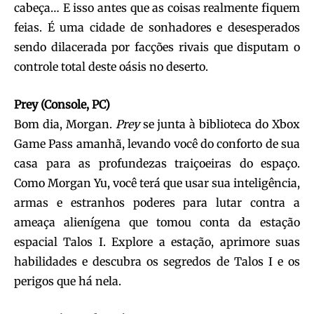
cabeça… E isso antes que as coisas realmente fiquem
feias. É uma cidade de sonhadores e desesperados
sendo dilacerada por facções rivais que disputam o
controle total deste oásis no deserto.
Prey (Console, PC)
Bom dia, Morgan.
Prey
se junta à biblioteca do Xbox
Game Pass amanhã, levando você do conforto de sua
casa para as profundezas traiçoeiras do espaço.
Como Morgan Yu, você terá que usar sua inteligência,
armas e estranhos poderes para lutar contra a
ameaça alienígena que tomou conta da estação
espacial Talos I. Explore a estação, aprimore suas
habilidades e descubra os segredos de Talos I e os
perigos que há nela.