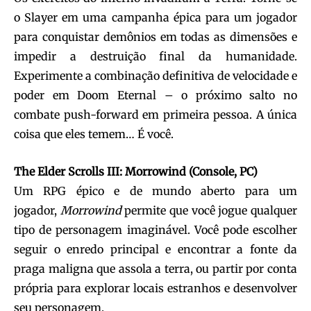
o Slayer em uma campanha épica para um jogador
para conquistar demônios em todas as dimensões e
impedir a destruição final da humanidade.
Experimente a combinação definitiva de velocidade e
poder em Doom Eternal – o próximo salto no
combate push-forward em primeira pessoa. A única
coisa que eles temem… É você.
The Elder Scrolls III: Morrowind (Console, PC)
Um RPG épico e de mundo aberto para um
jogador,
Morrowind
permite que você jogue qualquer
tipo de personagem imaginável. Você pode escolher
seguir o enredo principal e encontrar a fonte da
praga maligna que assola a terra, ou partir por conta
própria para explorar locais estranhos e desenvolver
seu personagem.