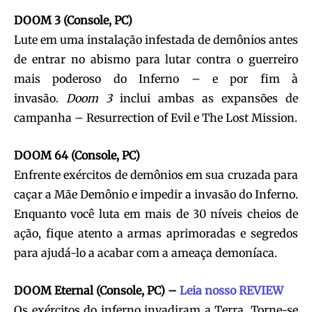
DOOM 3 (Console, PC)
Lute em uma instalação infestada de demônios antes
de entrar no abismo para lutar contra o guerreiro
mais poderoso do Inferno – e por fim à
invasão.
Doom 3
inclui ambas as expansões de
campanha – Resurrection of Evil e The Lost Mission.
DOOM 64 (Console, PC)
Enfrente exércitos de demônios em sua cruzada para
caçar a Mãe Demônio e impedir a invasão do Inferno.
Enquanto você luta em mais de 30 níveis cheios de
ação, fique atento a armas aprimoradas e segredos
para ajudá-lo a acabar com a ameaça demoníaca.
DOOM Eternal (Console, PC) –
Leia nosso REVIEW
Os exércitos do inferno invadiram a Terra. Torne-se