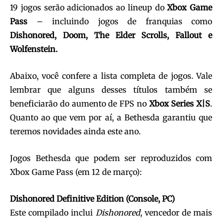
19 jogos serão adicionados ao lineup do
Xbox Game
Pass
– incluindo jogos de franquias como
Dishonored, Doom, The Elder Scrolls, Fallout e
Wolfenstein.
Abaixo, você confere a lista completa de jogos. Vale
lembrar que alguns desses títulos também se
beneficiarão do aumento de FPS no
Xbox Series X|S
.
Quanto ao que vem por aí, a Bethesda garantiu que
teremos novidades ainda este ano.
Jogos Bethesda que podem ser reproduzidos com
Xbox Game Pass (em 12 de março):
Dishonored Definitive Edition (Console, PC)
Este compilado inclui
Dishonored
, vencedor de mais