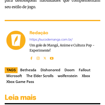
para desbloquear habilidades que complementam
seu estilo de jogo.
Redação
https://sucodemanga.com.br/
Um gole de Mangá, Anime e Cultura Pop -
Experimente!
Bethesda
Dishonored
Doom
Fallout
TAGS
Microsoft
The Elder Scrolls
wolfenstein
Xbox
Xbox Game Pass
Leia mais