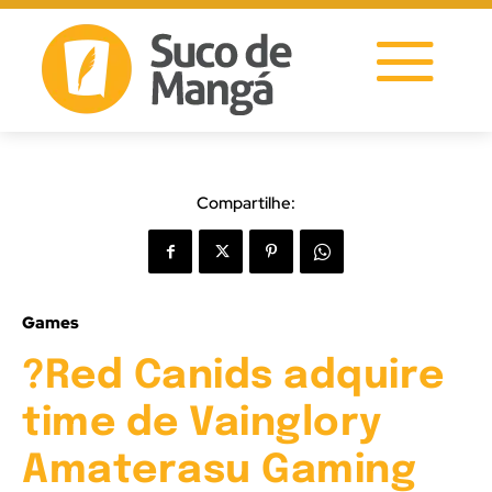
Compartilhe:
Games
?Red Canids adquire
time de Vainglory
Amaterasu Gaming