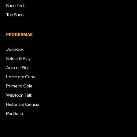
Suco Tech
Top Suco
PROGRAMAS
Juicebox
Select & Play
Arca de Sigil
Leste em Cena
Primeiro Gole
Webtoon Talk
História & Ciência
PodSuco