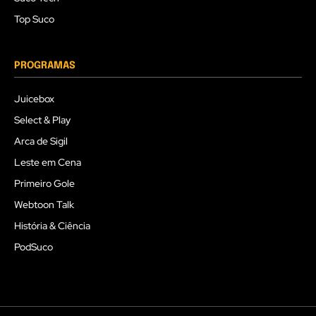
Top Suco
PROGRAMAS
Juicebox
Select & Play
Arca de Sigil
Leste em Cena
Primeiro Gole
Webtoon Talk
História & Ciência
PodSuco