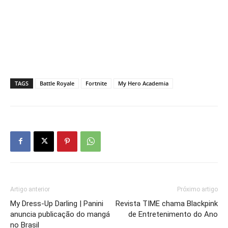
TAGS
Battle Royale
Fortnite
My Hero Academia
Artigo anterior
Próximo artigo
My Dress-Up Darling | Panini
Revista TIME chama Blackpink
anuncia publicação do mangá
de Entretenimento do Ano
no Brasil