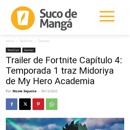
Início
Notícias
Games
Notícias
Games
Trailer de Fortnite Capítulo 4:
Temporada 1 traz Midoriya
de My Hero Academia
Por
Nicole Siqueira
-
06/12/2022