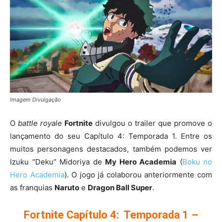
Imagem Divulgação
O
battle royale
Fortnite
divulgou o trailer que promove o
lançamento do seu Capítulo 4: Temporada 1. Entre os
muitos personagens destacados, também podemos ver
Izuku “Deku” Midoriya de
My Hero Academia
(
Boku no
Hero Academia
). O jogo já colaborou anteriormente com
as franquias
Naruto
e
Dragon Ball Super
.
Fortnite Capítulo 4: Temporada 1 –