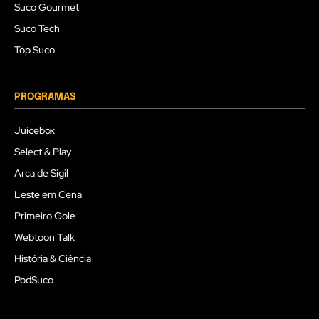
Suco Gourmet
Suco Tech
Top Suco
PROGRAMAS
Juicebox
Select & Play
Arca de Sigil
Leste em Cena
Primeiro Gole
Webtoon Talk
História & Ciência
PodSuco