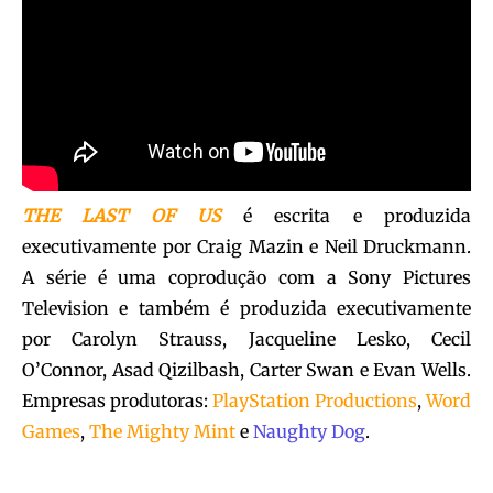
THE LAST OF US
é escrita e produzida
executivamente por Craig Mazin e Neil Druckmann.
A série é uma coprodução com a Sony Pictures
Television e também é produzida executivamente
por Carolyn Strauss, Jacqueline Lesko, Cecil
O’Connor, Asad Qizilbash, Carter Swan e Evan Wells.
Empresas produtoras:
PlayStation Productions
,
Word
Games
,
The Mighty Mint
e
Naughty Dog
.