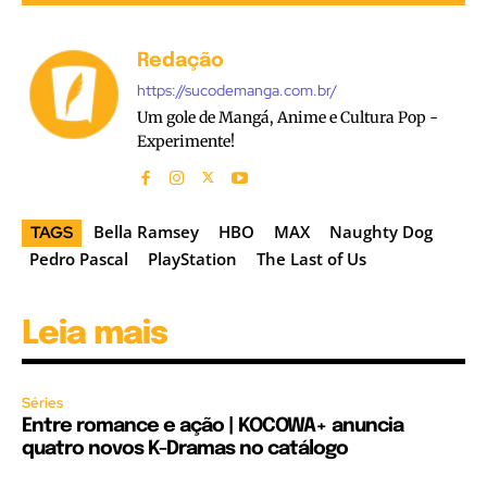
Redação
https://sucodemanga.com.br/
Um gole de Mangá, Anime e Cultura Pop -
Experimente!
Bella Ramsey
HBO
MAX
Naughty Dog
TAGS
Pedro Pascal
PlayStation
The Last of Us
Leia mais
Séries
Entre romance e ação | KOCOWA+ anuncia
quatro novos K-Dramas no catálogo