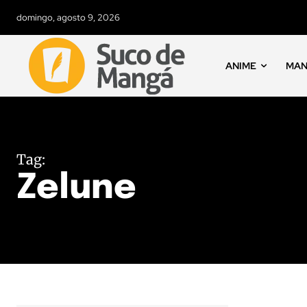
domingo, agosto 9, 2026
ANIME
MA
Tag:
Zelune