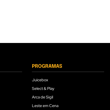
PROGRAMAS
Juicebox
Select & Play
Arca de Sigil
Leste em Cena