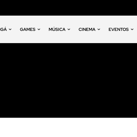
NGÁ
GAMES
MÚSICA
CINEMA
EVENTOS