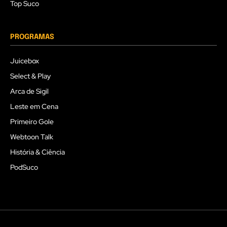
Top Suco
PROGRAMAS
Juicebox
Select & Play
Arca de Sigil
Leste em Cena
Primeiro Gole
Webtoon Talk
História & Ciência
PodSuco