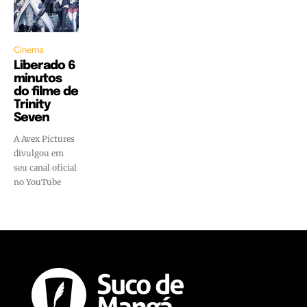
Cinema
Liberado 6
minutos
do filme de
Trinity
Seven
A Avex Pictures
divulgou em
seu canal oficial
no YouTube