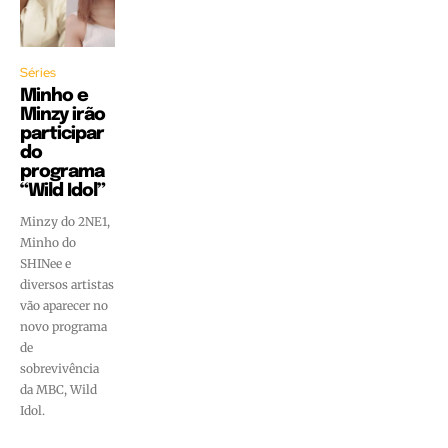
Séries
Minho e
Minzy irão
participar
do
programa
“Wild Idol”
Minzy do 2NE1,
Minho do
SHINee e
diversos artistas
vão aparecer no
novo programa
de
sobrevivência
da MBC, Wild
Idol.