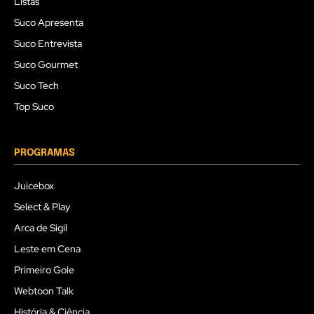
Listas
Suco Apresenta
Suco Entrevista
Suco Gourmet
Suco Tech
Top Suco
PROGRAMAS
Juicebox
Select & Play
Arca de Sigil
Leste em Cena
Primeiro Gole
Webtoon Talk
História & Ciência