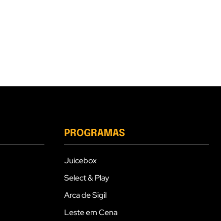
PROGRAMAS
Juicebox
Select & Play
Arca de Sigil
Leste em Cena