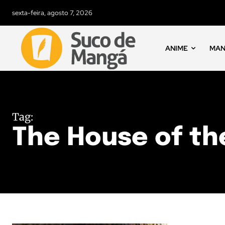
sexta-feira, agosto 7, 2026
ANIME
MA
Tag:
The House of th