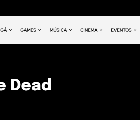
NGÁ
GAMES
MÚSICA
CINEMA
EVENTOS
e Dead