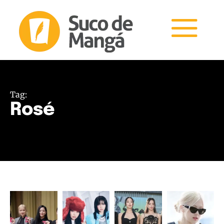
Tag:
Rosé