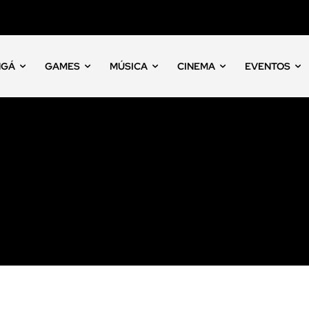
NGÁ
GAMES
MÚSICA
CINEMA
EVENTOS