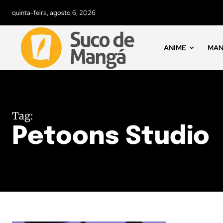
quinta-feira, agosto 6, 2026
ANIME
MA
Tag:
Petoons Studio