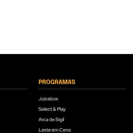
PROGRAMAS
Juicebox
Select & Play
Arca de Sigil
Leste em Cena