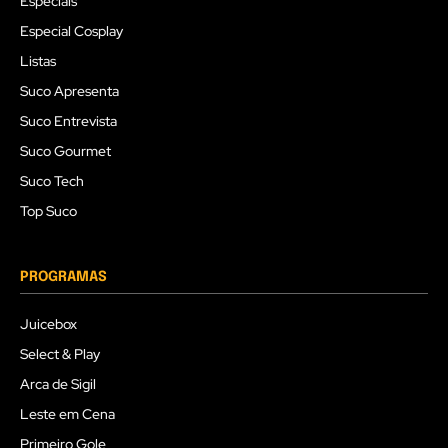
Especiais
Especial Cosplay
Listas
Suco Apresenta
Suco Entrevista
Suco Gourmet
Suco Tech
Top Suco
PROGRAMAS
Juicebox
Select & Play
Arca de Sigil
Leste em Cena
Primeiro Gole