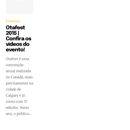
Eventos
Otafest
2015 |
Confira os
vídeos do
evento!
Otafest é uma
convenção
anual realizada
no Canadá, mais
precisamente na
cidade de
Calgary e já
conta com 17
edições. Neste
ano, o público...