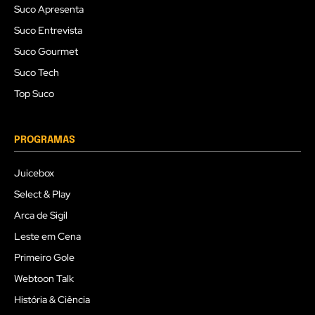
Suco Apresenta
Suco Entrevista
Suco Gourmet
Suco Tech
Top Suco
PROGRAMAS
Juicebox
Select & Play
Arca de Sigil
Leste em Cena
Primeiro Gole
Webtoon Talk
História & Ciência