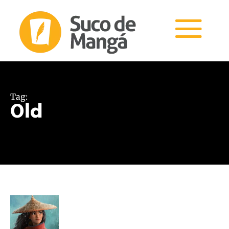
Tag:
Old