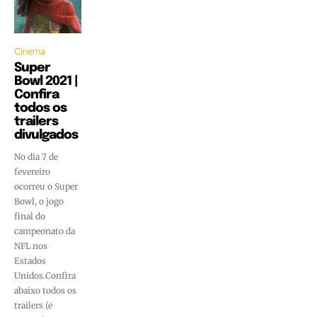
Cinema
Super
Bowl 2021 |
Confira
todos os
trailers
divulgados
No dia 7 de
fevereiro
ocorreu o Super
Bowl, o jogo
final do
campeonato da
NFL nos
Estados
Unidos.Confira
abaixo todos os
trailers (e