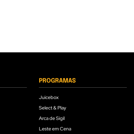
PROGRAMAS
Juicebox
Select & Play
Arca de Sigil
Leste em Cena