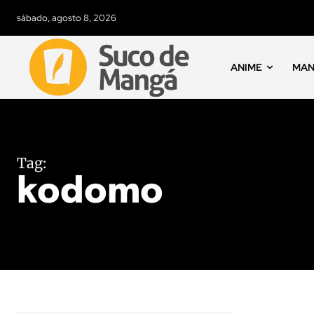
sábado, agosto 8, 2026
ANIME
MA
Tag:
kodomo