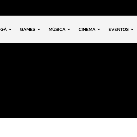
NGÁ
GAMES
MÚSICA
CINEMA
EVENTOS