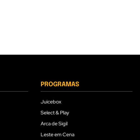
PROGRAMAS
Juicebox
Select & Play
Arca de Sigil
Leste em Cena