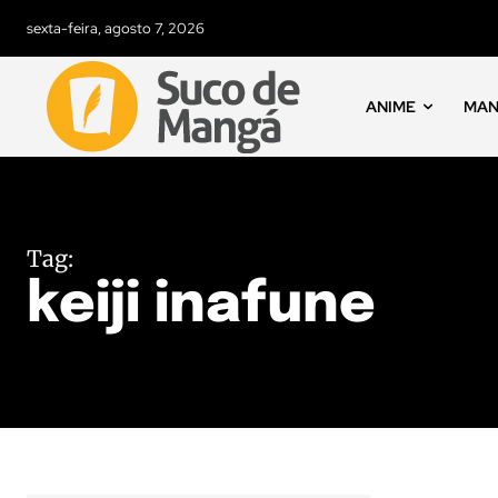
sexta-feira, agosto 7, 2026
ANIME
MA
Tag:
keiji inafune