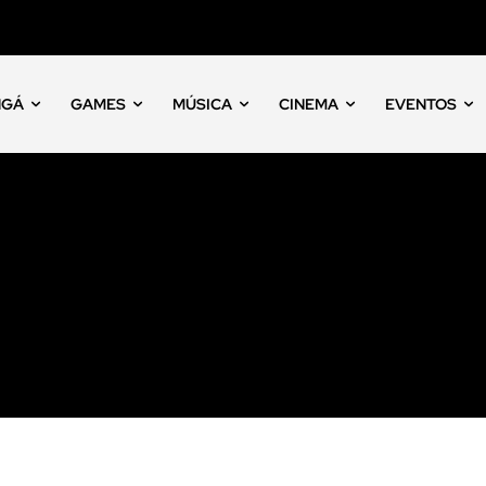
NGÁ
GAMES
MÚSICA
CINEMA
EVENTOS