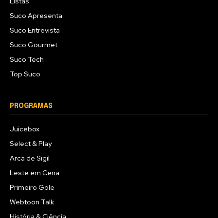
Listas
Suco Apresenta
Suco Entrevista
Suco Gourmet
Suco Tech
Top Suco
PROGRAMAS
Juicebox
Select & Play
Arca de Sigil
Leste em Cena
Primeiro Gole
Webtoon Talk
História & Ciência