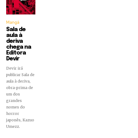
Mangá
Sala de
aula à
deriva
chega na
Editora
Devir
Devir irá
publicar Sala de
aula à deriva,
obra-prima de
um dos
grandes
nomes do
horror
japonês, Kazuo
Umezz.