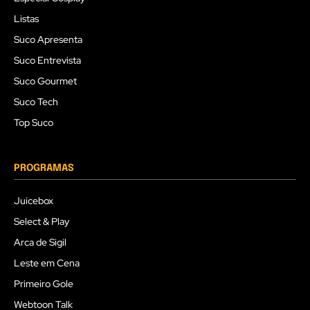
Listas
Suco Apresenta
Suco Entrevista
Suco Gourmet
Suco Tech
Top Suco
PROGRAMAS
Juicebox
Select & Play
Arca de Sigil
Leste em Cena
Primeiro Gole
Webtoon Talk