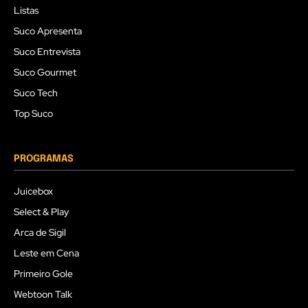
Listas
Suco Apresenta
Suco Entrevista
Suco Gourmet
Suco Tech
Top Suco
PROGRAMAS
Juicebox
Select & Play
Arca de Sigil
Leste em Cena
Primeiro Gole
Webtoon Talk