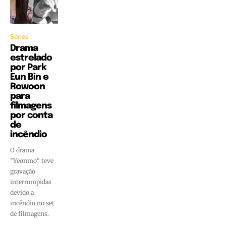
Séries
Drama
estrelado
por Park
Eun Bin e
Rowoon
para
filmagens
por conta
de
incêndio
O drama
"Yeonmo" teve
gravação
interrompidas
devido a
incêndio no set
de filmagens.