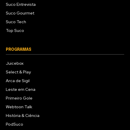
Suco Entrevista
Suco Gourmet
Suco Tech
Top Suco
PROGRAMAS
Juicebox
Select & Play
Arca de Sigil
Leste em Cena
Primeiro Gole
Webtoon Talk
História & Ciência
PodSuco