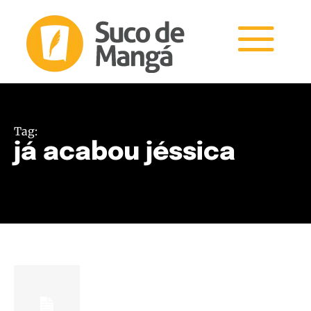
Tag:
já acabou jéssica