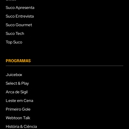
Suco Apresenta
Suco Entrevista
Suco Gourmet
Suco Tech
Top Suco
PROGRAMAS
Juicebox
Select & Play
Arca de Sigil
Leste em Cena
Primeiro Gole
Webtoon Talk
História & Ciência