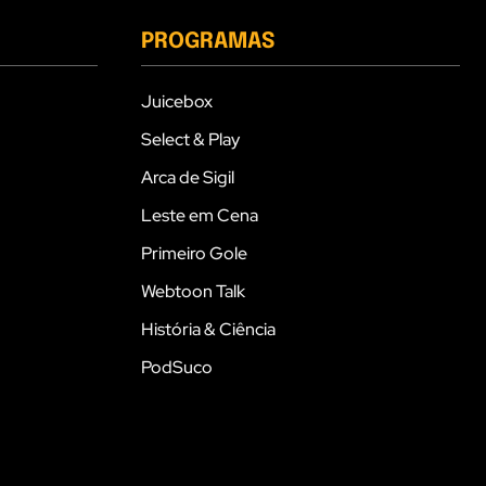
PROGRAMAS
Juicebox
Select & Play
Arca de Sigil
Leste em Cena
Primeiro Gole
Webtoon Talk
História & Ciência
PodSuco