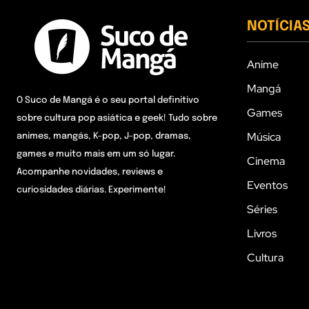
NOTÍCIA
Anime
Mangá
O Suco de Mangá é o seu portal definitivo
Games
sobre cultura pop asiática e geek! Tudo sobre
Música
animes, mangás, K-pop, J-pop, dramas,
games e muito mais em um só lugar.
Cinema
Acompanhe novidades, reviews e
Eventos
curiosidades diárias. Experimente!
Séries
Livros
Cultura