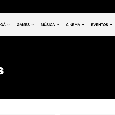
NGÁ
GAMES
MÚSICA
CINEMA
EVENTOS
s