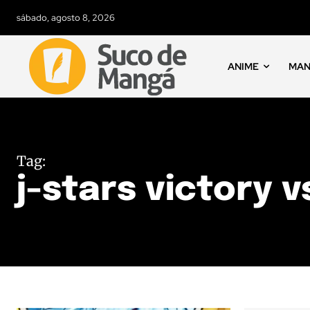
sábado, agosto 8, 2026
ANIME
MA
Tag:
j-stars victory v