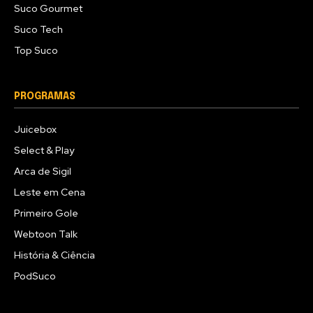
Suco Gourmet
Suco Tech
Top Suco
PROGRAMAS
Juicebox
Select & Play
Arca de Sigil
Leste em Cena
Primeiro Gole
Webtoon Talk
História & Ciência
PodSuco