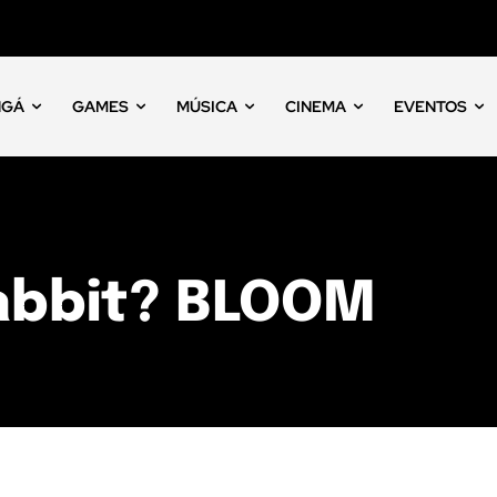
NGÁ
GAMES
MÚSICA
CINEMA
EVENTOS
Rabbit? BLOOM