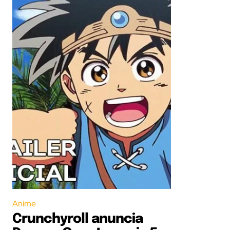
Anime
Crunchyroll anuncia