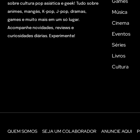
Games
sobre cultura pop asiática e geek! Tudo sobre
Música
animes, mangás, K-pop, J-pop, dramas,
games e muito mais em um só lugar.
Cinema
Acompanhe novidades, reviews e
Eventos
curiosidades diárias. Experimente!
Séries
Livros
Cultura
QUEM SOMOS
SEJA UM COLABORADOR
ANUNCIE AQUI
P