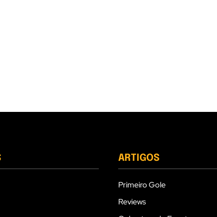
S
ARTIGOS
Primeiro Gole
Reviews