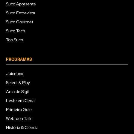
Suco Apresenta
Suco Entrevista
Suco Gourmet
Suco Tech
Top Suco
PROGRAMAS
Juicebox
Select & Play
Arca de Sigil
Leste em Cena
Primeiro Gole
Webtoon Talk
História & Ciência