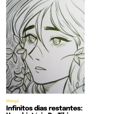
Mangá
Infinitos dias restantes: