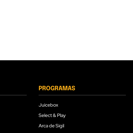
PROGRAMAS
Juicebox
Select & Play
Arca de Sigil