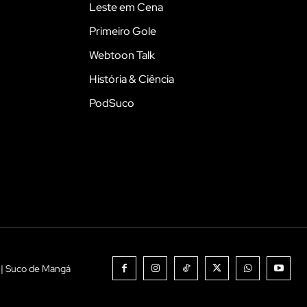
Leste em Cena
Primeiro Gole
Webtoon Talk
História & Ciência
PodSuco
 | Suco de Mangá