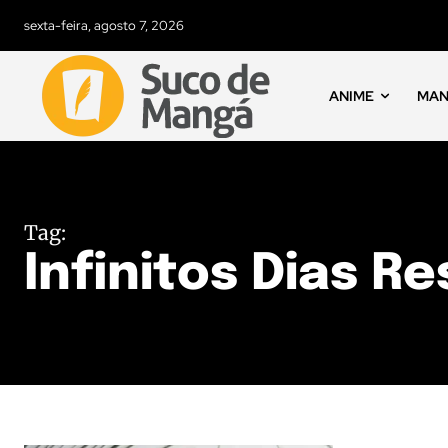
sexta-feira, agosto 7, 2026
ANIME
MA
Tag:
Infinitos Dias R