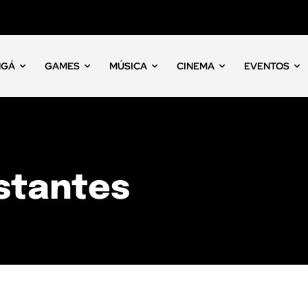
NGÁ
GAMES
MÚSICA
CINEMA
EVENTOS
estantes