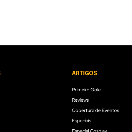
S
ARTIGOS
Primeiro Gole
Reviews
Cobertura de Eventos
Especiais
Especial Cosplay