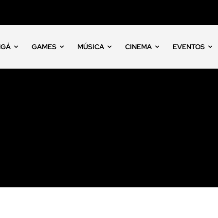
NGÁ
GAMES
MÚSICA
CINEMA
EVENTOS