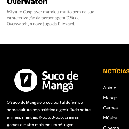
Overwatch
Miyuko Cosplayer mandou muito bem na sua
caracterização da personagem D.Va de
Overwatch, o novo jogo da Blizzard.
NOTÍCIA
Anime
Mangá
O Suco de Mangá é o seu portal definitivo
Games
sobre cultura pop asiática e geek! Tudo sobre
Música
animes, mangás, K-pop, J-pop, dramas,
games e muito mais em um só lugar.
Cinema