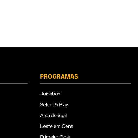
PROGRAMAS
Juicebox
Select & Play
Arca de Sigil
Leste em Cena
Primeiro Gole