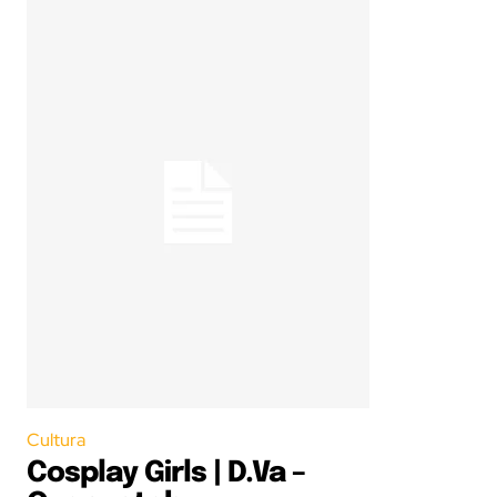
Cultura
Cosplay Girls | D.Va –