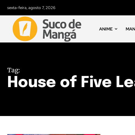
sexta-feira, agosto 7, 2026
ANIME
MA
Tag:
House of Five L