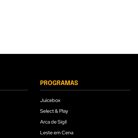
PROGRAMAS
Juicebox
Select & Play
Arca de Sigil
Leste em Cena