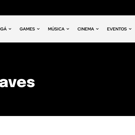
NGÁ
GAMES
MÚSICA
CINEMA
EVENTOS
eaves