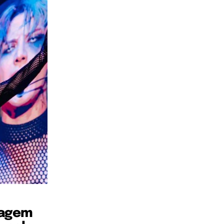
sagem