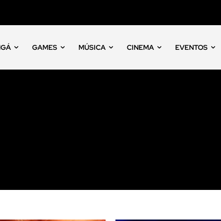
NGÁ
GAMES
MÚSICA
CINEMA
EVENTOS