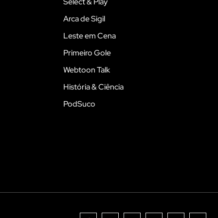
Select & Play
Arca de Sigil
Leste em Cena
Primeiro Gole
Webtoon Talk
História & Ciência
PodSuco