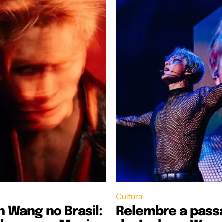
Cultura
 Wang no Brasil:
Relembre a pas