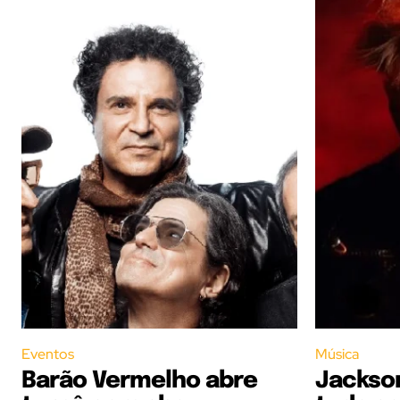
Eventos
Música
Barão Vermelho abre
Jackson