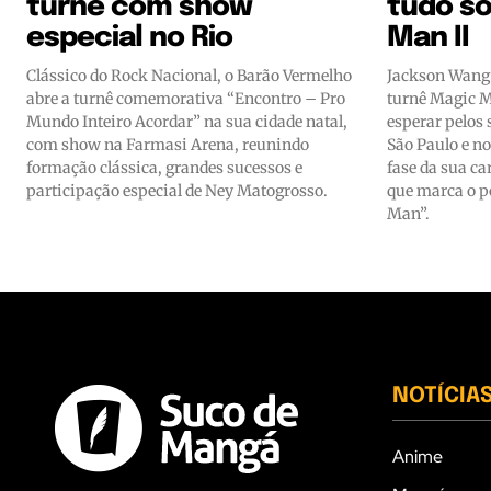
turnê com show
tudo so
especial no Rio
Man II
Clássico do Rock Nacional, o Barão Vermelho
Jackson Wang 
abre a turnê comemorativa “Encontro – Pro
turnê Magic M
Mundo Inteiro Acordar” na sua cidade natal,
esperar pelos
com show na Farmasi Arena, reunindo
São Paulo e no
formação clássica, grandes sucessos e
fase da sua ca
participação especial de Ney Matogrosso.
que marca o po
Man”.
NOTÍCIA
Anime