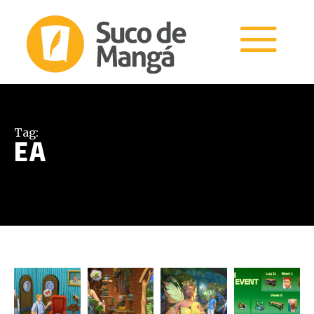
Tag:
EA