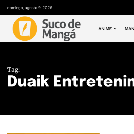
domingo, agosto 9, 2026
ANIME
MA
Tag:
Duaik Entreten