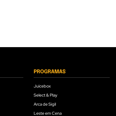
PROGRAMAS
Juicebox
Select & Play
Arca de Sigil
Leste em Cena