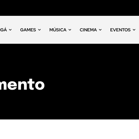
NGÁ
GAMES
MÚSICA
CINEMA
EVENTOS
imento