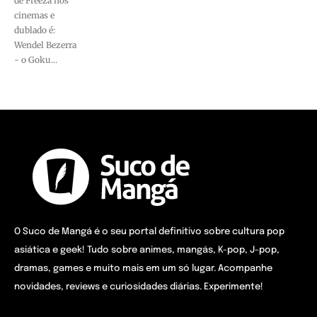
de Freeza nos
cinemas e
dublado é:
Wendel Bezerra
- o Goku...
O Suco de Mangá é o seu portal definitivo sobre cultura pop
asiática e geek! Tudo sobre animes, mangás, K-pop, J-pop,
dramas, games e muito mais em um só lugar. Acompanhe
novidades, reviews e curiosidades diárias. Experimente!