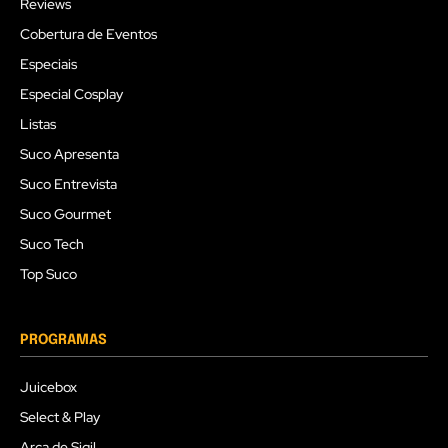
Reviews
Cobertura de Eventos
Especiais
Especial Cosplay
Listas
Suco Apresenta
Suco Entrevista
Suco Gourmet
Suco Tech
Top Suco
PROGRAMAS
Juicebox
Select & Play
Arca de Sigil