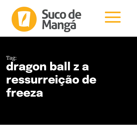
Tag:
dragon ball z a
ressurreição de
freeza