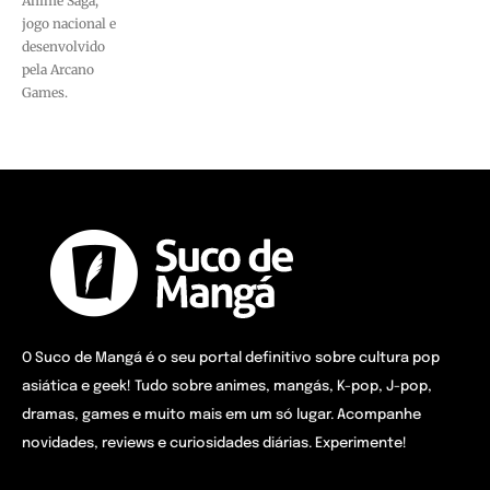
Anime Saga,
jogo nacional e
desenvolvido
pela Arcano
Games.
O Suco de Mangá é o seu portal definitivo sobre cultura pop
asiática e geek! Tudo sobre animes, mangás, K-pop, J-pop,
dramas, games e muito mais em um só lugar. Acompanhe
novidades, reviews e curiosidades diárias. Experimente!