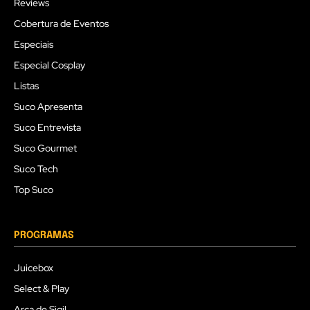
Reviews
Cobertura de Eventos
Especiais
Especial Cosplay
Listas
Suco Apresenta
Suco Entrevista
Suco Gourmet
Suco Tech
Top Suco
PROGRAMAS
Juicebox
Select & Play
Arca de Sigil