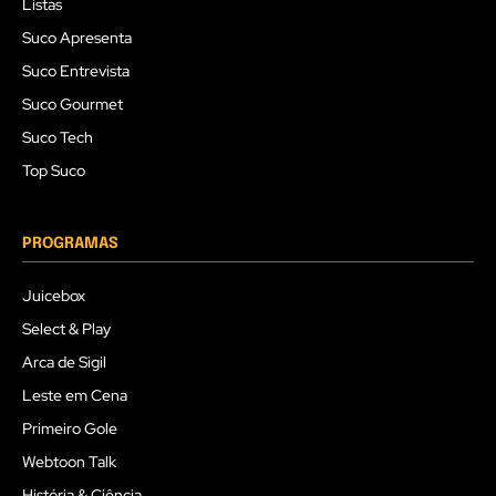
Listas
Suco Apresenta
Suco Entrevista
Suco Gourmet
Suco Tech
Top Suco
PROGRAMAS
Juicebox
Select & Play
Arca de Sigil
Leste em Cena
Primeiro Gole
Webtoon Talk
História & Ciência