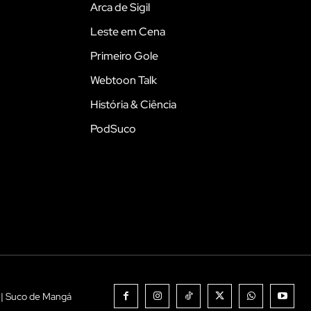
Arca de Sigil
Leste em Cena
Primeiro Gole
Webtoon Talk
História & Ciência
PodSuco
 | Suco de Mangá