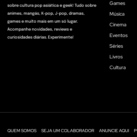
Games
sobre cultura pop asiática e geek! Tudo sobre
Música
animes, mangás, K-pop, J-pop, dramas,
games e muito mais em um só lugar.
Cinema
Acompanhe novidades, reviews e
Eventos
curiosidades diárias. Experimente!
Séries
Livros
Cultura
QUEM SOMOS
SEJA UM COLABORADOR
ANUNCIE AQUI
P