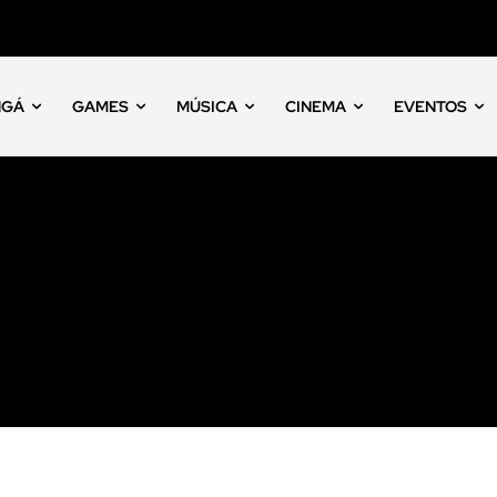
NGÁ
GAMES
MÚSICA
CINEMA
EVENTOS