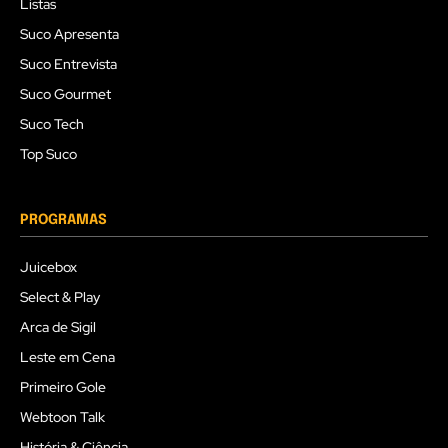
Listas
Suco Apresenta
Suco Entrevista
Suco Gourmet
Suco Tech
Top Suco
PROGRAMAS
Juicebox
Select & Play
Arca de Sigil
Leste em Cena
Primeiro Gole
Webtoon Talk
História & Ciência