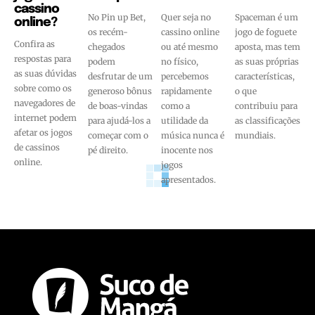
cassino
No Pin up Bet,
Quer seja no
Spaceman é um
online?
os recém-
cassino online
jogo de foguete
Confira as
chegados
ou até mesmo
aposta, mas tem
respostas para
podem
no físico,
as suas próprias
as suas dúvidas
desfrutar de um
percebemos
características,
sobre como os
generoso bônus
rapidamente
o que
navegadores de
de boas-vindas
como a
contribuiu para
internet podem
para ajudá-los a
utilidade da
as classificações
afetar os jogos
começar com o
música nunca é
mundiais.
de cassinos
pé direito.
inocente nos
online.
jogos
apresentados.