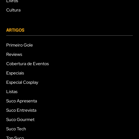
Livros
Cultura
ARTIGOS
Primeiro Gole
Reviews
Cobertura de Eventos
Especiais
Especial Cosplay
Listas
Suco Apresenta
Suco Entrevista
Suco Gourmet
Suco Tech
Top Suco