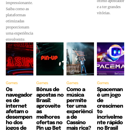
ótimo apostador
impressionante.
e a ter grandes
Saiba como as
vitórias.
plataformas
otimizadas
proporcionam
uma experiência
envolvente.
Games
Games
Games
Games
Os
Bônus de
Como a
Spaceman
navegador
apostas no
música
é um jogo
es de
Brasil:
permite
de
internet
aproveite
ter uma
crescimen
afetam o
as
experiênci
to
desempen
melhores
a de
incrivelme
ho dos
ofertas no
Cassino
nte rápido
jogos de
Pin up Bet
mais rica?
no Brasil