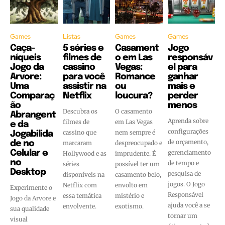
Games
Listas
Games
Games
Caça-
5 séries e
Casament
Jogo
níqueis
filmes de
o em Las
responsáv
Jogo da
cassino
Vegas:
el para
Arvore:
para você
Romance
ganhar
Uma
assistir na
ou
mais e
Comparaç
Netflix
loucura?
perder
ão
menos
Descubra os
O casamento
Abrangent
Aprenda sobre
filmes de
em Las Vegas
e da
configurações
cassino que
nem sempre é
Jogabilida
de orçamento,
de no
marcaram
despreocupado e
Celular e
gerenciamento
Hollywood e as
imprudente. É
no
de tempo e
séries
possível ter um
Desktop
pesquisa de
disponíveis na
casamento belo,
jogos. O Jogo
Netflix com
envolto em
Experimente o
Responsável
essa temática
mistério e
Jogo da Arvore e
ajuda você a se
envolvente.
exotismo.
sua qualidade
tornar um
visual