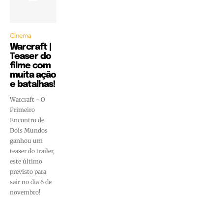
Cinema
Warcraft |
Teaser do
filme com
muita ação
e batalhas!
Warcraft - O
Primeiro
Encontro de
Dois Mundos
ganhou um
teaser do trailer,
este último
previsto para
sair no dia 6 de
novembro!