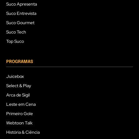
Suco Apresenta
Suco Entrevista
Suco Gourmet
Suco Tech
Top Suco
PROGRAMAS
Juicebox
Select & Play
Arca de Sigil
Leste em Cena
Primeiro Gole
Webtoon Talk
História & Ciência