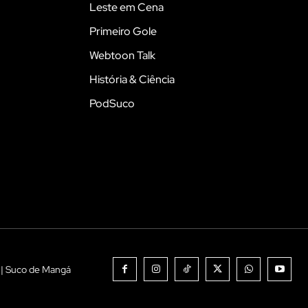
Leste em Cena
Primeiro Gole
Webtoon Talk
História & Ciência
PodSuco
 | Suco de Mangá