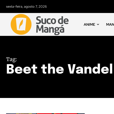
sexta-feira, agosto 7, 2026
ANIME
MA
Tag:
Beet the Vandel