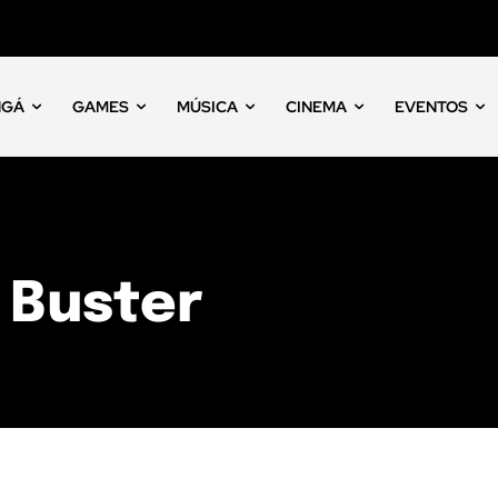
NGÁ
GAMES
MÚSICA
CINEMA
EVENTOS
 Buster