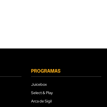
PROGRAMAS
Juicebox
Select & Play
Arca de Sigil