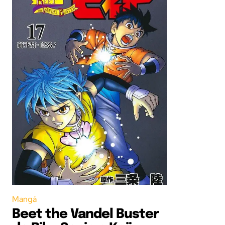
Mangá
Beet the Vandel Buster