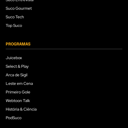
Suco Gourmet
Suco Tech
Top Suco
PROGRAMAS
Juicebox
Select & Play
Arca de Sigil
Leste em Cena
Primeiro Gole
Webtoon Talk
História & Ciência
PodSuco