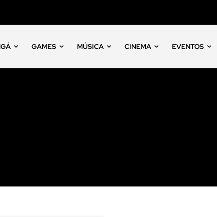
NGÁ
GAMES
MÚSICA
CINEMA
EVENTOS