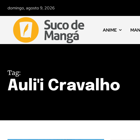
domingo, agosto 9, 2026
ANIME
MA
Tag:
Auli'i Cravalho