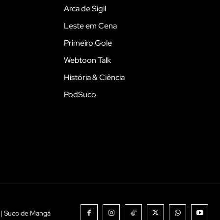
Arca de Sigil
Leste em Cena
Primeiro Gole
Webtoon Talk
História & Ciência
PodSuco
 | Suco de Mangá