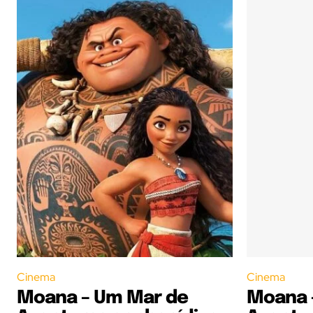
Cinema
Cinema
Moana – Um Mar de
Moana 