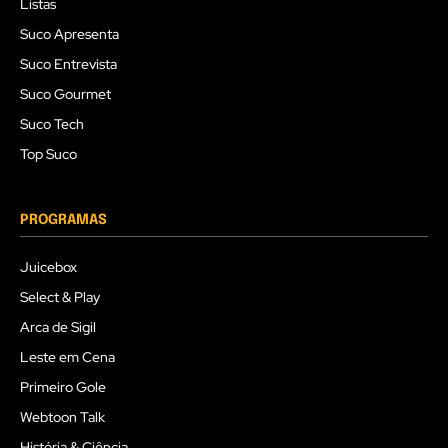
Listas
Suco Apresenta
Suco Entrevista
Suco Gourmet
Suco Tech
Top Suco
PROGRAMAS
Juicebox
Select & Play
Arca de Sigil
Leste em Cena
Primeiro Gole
Webtoon Talk
História & Ciência