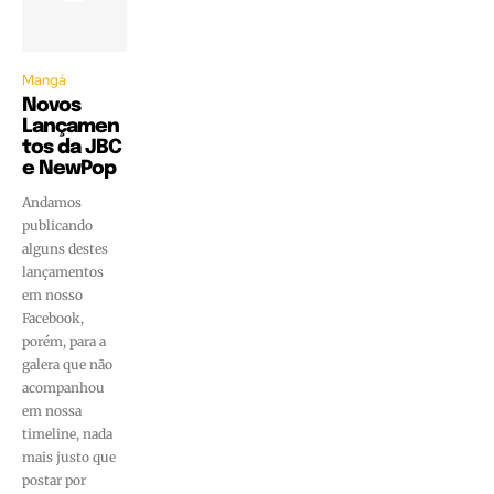
Mangá
Novos
Lançamen
tos da JBC
e NewPop
Andamos
publicando
alguns destes
lançamentos
em nosso
Facebook,
porém, para a
galera que não
acompanhou
em nossa
timeline, nada
mais justo que
postar por