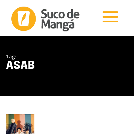
Tag:
ASAB