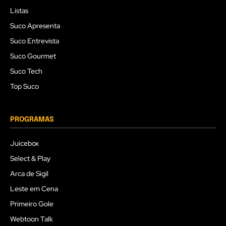
Listas
Suco Apresenta
Suco Entrevista
Suco Gourmet
Suco Tech
Top Suco
PROGRAMAS
Juicebox
Select & Play
Arca de Sigil
Leste em Cena
Primeiro Gole
Webtoon Talk