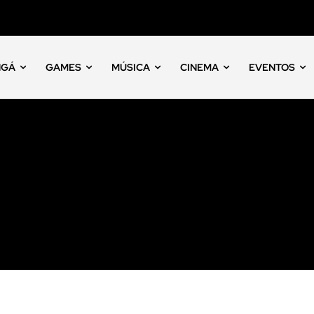
NGÁ
GAMES
MÚSICA
CINEMA
EVENTOS