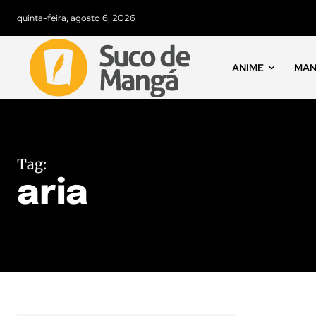
quinta-feira, agosto 6, 2026
ANIME
MA
Tag:
aria