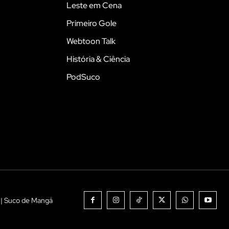
Leste em Cena
Primeiro Gole
Webtoon Talk
História & Ciência
PodSuco
 | Suco de Mangá