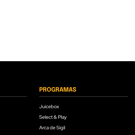
PROGRAMAS
Juicebox
Select & Play
Arca de Sigil