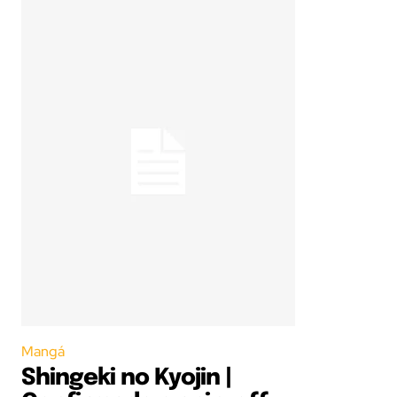
Mangá
Shingeki no Kyojin |