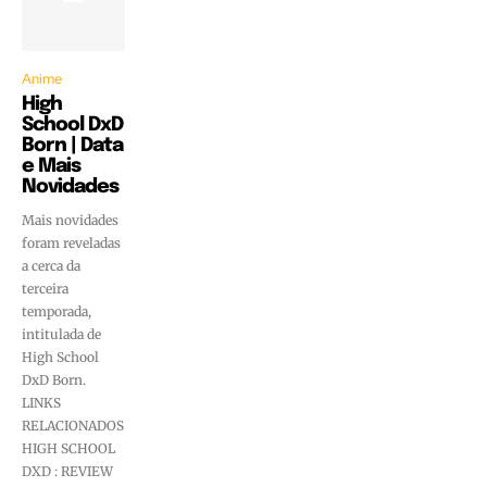
Anime
High
School DxD
Born | Data
e Mais
Novidades
Mais novidades
foram reveladas
a cerca da
terceira
temporada,
intitulada de
High School
DxD Born.
LINKS
RELACIONADOS
HIGH SCHOOL
DXD : REVIEW