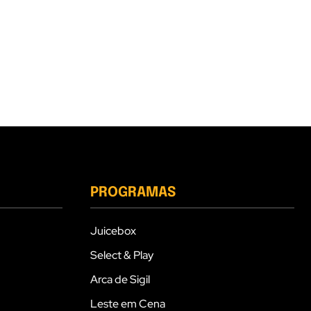
PROGRAMAS
Juicebox
Select & Play
Arca de Sigil
Leste em Cena