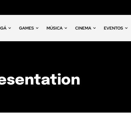
NGÁ
GAMES
MÚSICA
CINEMA
EVENTOS
esentation