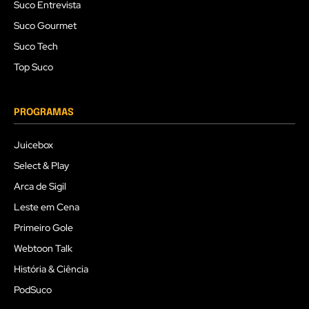
Suco Entrevista
Suco Gourmet
Suco Tech
Top Suco
PROGRAMAS
Juicebox
Select & Play
Arca de Sigil
Leste em Cena
Primeiro Gole
Webtoon Talk
História & Ciência
PodSuco