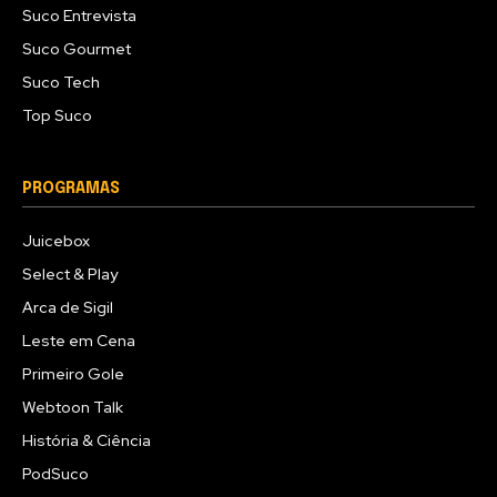
Suco Entrevista
Suco Gourmet
Suco Tech
Top Suco
PROGRAMAS
Juicebox
Select & Play
Arca de Sigil
Leste em Cena
Primeiro Gole
Webtoon Talk
História & Ciência
PodSuco