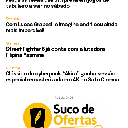
Pesquisa revela que 57% preferem jogos de
tabuleiro a sair no sábado
Eventos
Com Lucas Grabeel, o Imagineland ficou ainda
mais imperdível!
Games
Street Fighter 6 já conta com a lutadora
Filipina Yasmine
Cinema
Clássico do cyberpunk: “Akira” ganha sessão
especial remasterizada em 4K no Sato Cinema
PUBLICIDADE