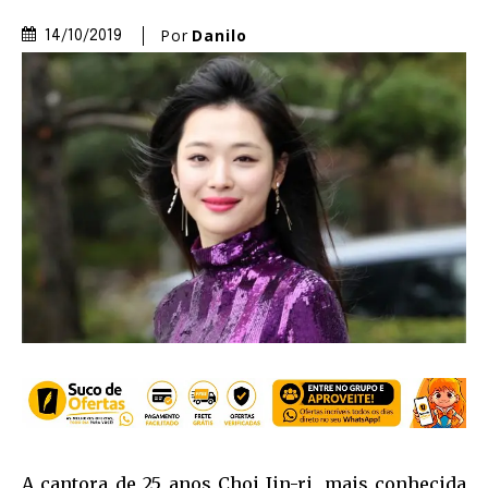
Por
Danilo
14/10/2019
A cantora de 25 anos Choi Jin-ri, mais conhecida