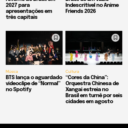
2027 para
Indescritível no Anime
apresentações em
Friends 2026
três capitais
Música
Cultura
BTS lança o aguardado
“Cores da China”:
videoclipe de “Normal”
Orquestra Chinesa de
no Spotify
Xangai estreia no
Brasil em turnê por seis
cidades em agosto