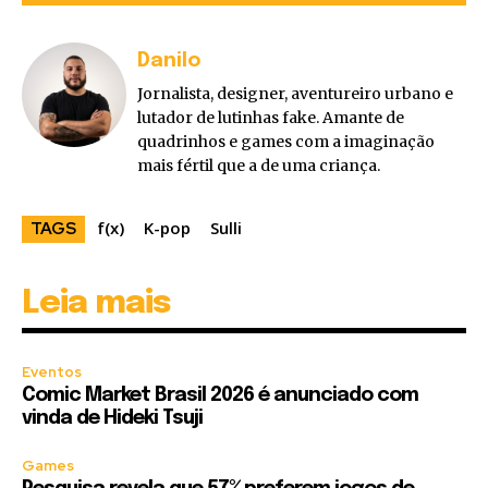
Danilo
Jornalista, designer, aventureiro urbano e
lutador de lutinhas fake. Amante de
quadrinhos e games com a imaginação
mais fértil que a de uma criança.
f(x)
K-pop
Sulli
TAGS
Leia mais
Eventos
Comic Market Brasil 2026 é anunciado com
vinda de Hideki Tsuji
Games