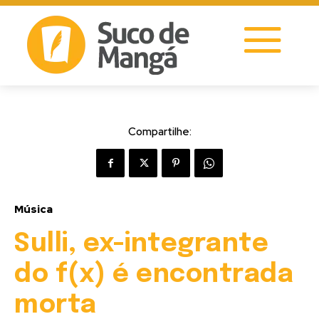
Compartilhe:
Música
Sulli, ex-integrante
do f(x) é encontrada
morta