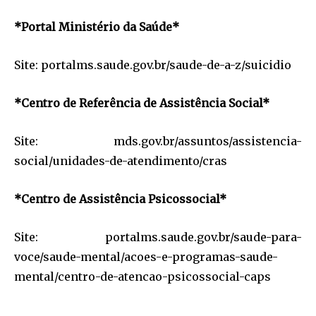
*Portal Ministério da Saúde*
Site: portalms.saude.gov.br/saude-de-a-z/suicidio
*Centro de Referência de Assistência Social*
Site: mds.gov.br/assuntos/assistencia-
social/unidades-de-atendimento/cras
*Centro de Assistência Psicossocial*
Site: portalms.saude.gov.br/saude-para-
voce/saude-mental/acoes-e-programas-saude-
mental/centro-de-atencao-psicossocial-caps